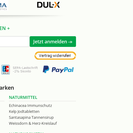
EN +
Marken
NATURMITTEL
Echinacea Immunschutz
Kelp Jodtabletten
Santasapina Tannensirup
Weissdorn & Herz-Kreislauf