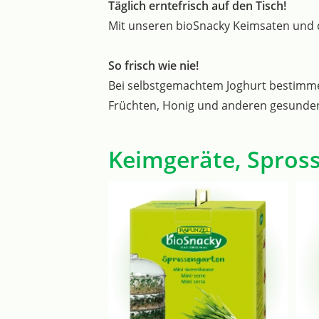
Täglich erntefrisch auf den Tisch!
Mit unseren bioSnacky Keimsaten und 
So frisch wie nie!
Bei selbstgemachtem Joghurt bestimmen S
Früchten, Honig und anderen gesunden 
Keimgeräte, Spros