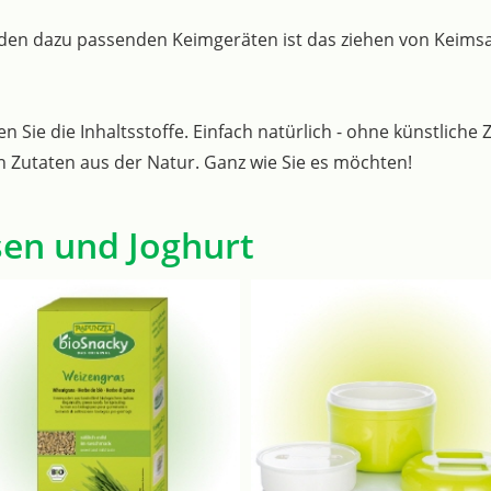
den dazu passenden Keimgeräten ist das ziehen von Keimsa
ie die Inhaltsstoffe. Einfach natürlich - ohne künstliche Z
Zutaten aus der Natur. Ganz wie Sie es möchten!
sen und Joghurt