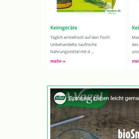
Keimgeräte
Ke
Täglich erntefrisch auf den Tisch!
Mac
Unbehandelte, taufrische
des
Nahrungsmittel mit d ...
uns
mehr-»
me