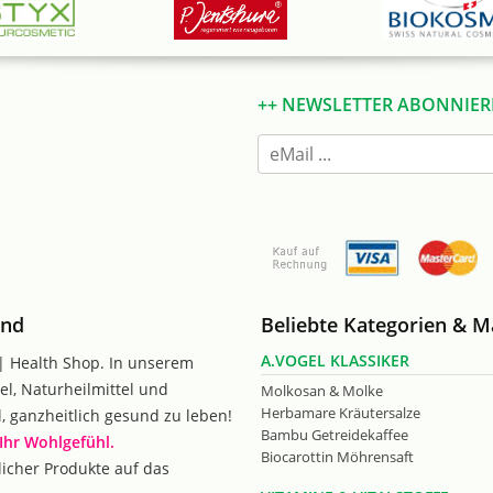
++ NEWSLETTER ABONNIER
and
Beliebte Kategorien & 
A.VOGEL KLASSIKER
| Health Shop. In unserem
el, Naturheilmittel und
Molkosan & Molke
Herbamare Kräutersalze
l, ganzheitlich gesund zu leben!
Bambu Getreidekaffee
 Ihr Wohlgefühl.
Biocarottin Möhrensaft
licher Produkte auf das