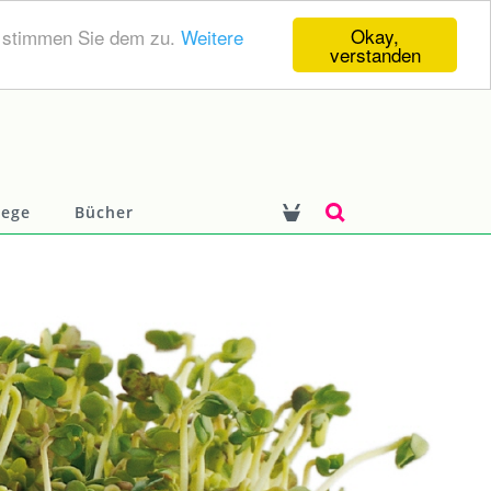
Okay,
, stimmen Sie dem zu.
Weitere
verstanden
lege
Bücher