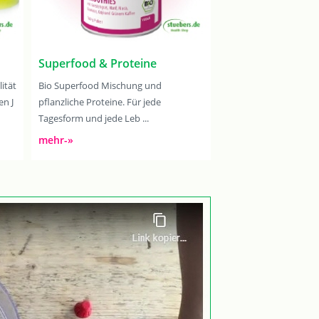
Superfood & Proteine
ität
Bio Superfood Mischung und
en J
pflanzliche Proteine. Für jede
Tagesform und jede Leb ...
mehr-»