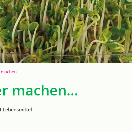
 machen...
er machen...
t Lebensmittel