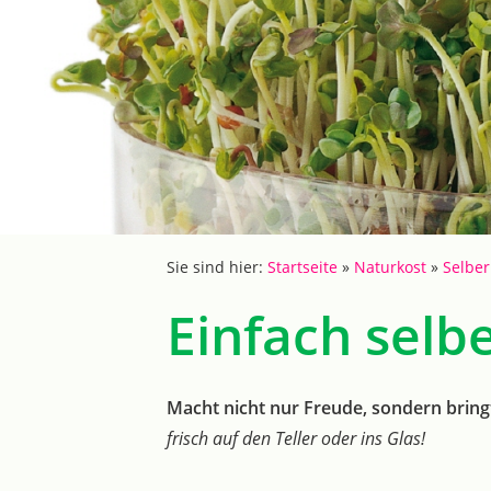
Sie sind hier:
Startseite
»
Naturkost
»
Selber
Einfach selb
Macht nicht nur Freude, sondern bring
frisch auf den Teller oder ins Glas!